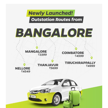
Olacabs Blogs