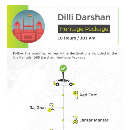
Olacabs Blogs