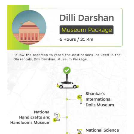
Olacabs Blogs