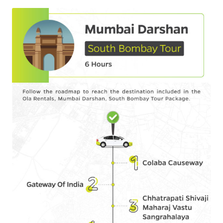
Olacabs Blogs